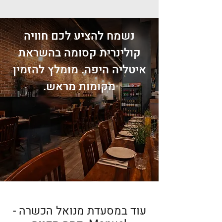
נשמח להציע לכם חוויה
קולינרית קסומה בהשראת
איטליה היפה. מומלץ להזמין
מקומות מראש.
עוד במסעדת מנואל הכשרה -