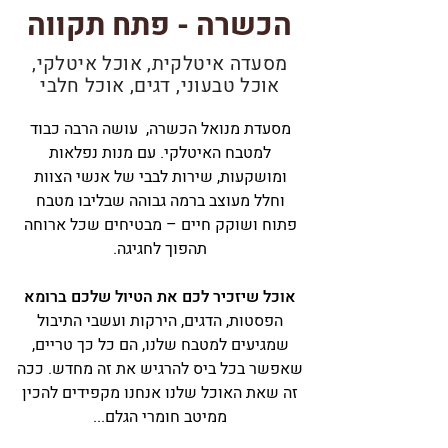
הכשרה - פתח תקווה
מסעדה איטלקית, אוכל איטלקי,
אוכל טבעוני, דגים, אוכל חלבי
מסעדת מנואל הכשרה, עושה הרבה כבוד
למטבח האיטלקי. עם מנות נפלאות
ומושקעות, שירות לבבי של אנשי הצוות
וחלל מעוצב ברמה גבוהה שבליבו מטבח
פתוח ושוקק חיים – מבטיחים שכל ארוחה
תהפוך לחגיגה.
אוכל שיזכיר לכם את הטיול שלכם ברומא
הפסטות, הדגים, הירקות ועשבי התיבול
שמגיעים למטבח שלנו, הם כל כך טריים,
שאפשר בכל ביס להרגיש את זה מחדש. ככה
זה שאת האוכל שלנו אנחנו מקפידים להכין
ממיטב חומרי הגלם...