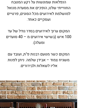
הנפלאות שמוגשות על רקע המטבח
החווייתי שלנו, הופכים את מסעדת מנואל
למושלמת לאירועים מכל הסוגים, פרטיים
ועסקיים כאחד.
המקום ערוך לאירועים בסדר גודל של עד
100 איש (בשישי אירועים מ – 40 סועדים
ומעלה).
המקום כשר מטעם רבנות פ"ת, ועובד עם
משגיח צמוד – אבידן שלמה. ניתן לפנות
אליו לשאלות ולבירורים.