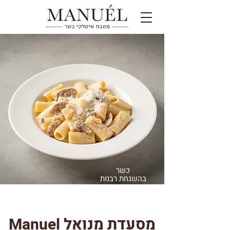
כשר
בהשגחת רבנות
פתח תקווה
מסעדת מנואל Manuel